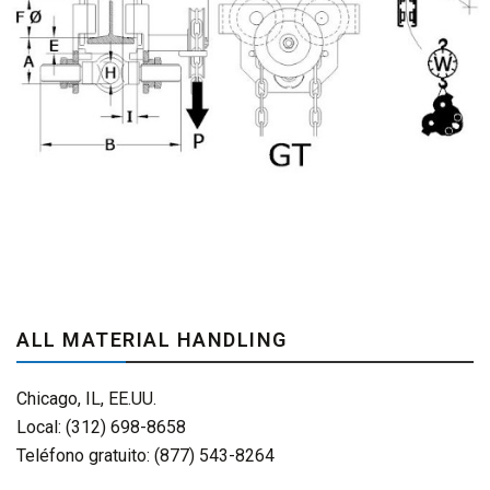
ALL MATERIAL HANDLING
Chicago, IL, EE.UU.
Local: (312) 698-8658
Teléfono gratuito: (877) 543-8264