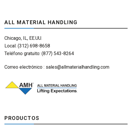
ALL MATERIAL HANDLING
Chicago, IL, EE.UU.
Local: (312) 698-8658
Teléfono gratuito: (877) 543-8264
Correo electrónico :
sales@allmaterialhandling.com
PRODUCTOS