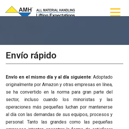
AMH - Todos los
AMH - Todos los materiales de manipulación
materiales de
manipulación
Envío rápido
Envío en el mismo día y al día siguiente
: Adoptado
originalmente por Amazon y otras empresas en línea,
se ha convertido en la norma para gran parte del
sector, incluso cuando los minoristas y las
operaciones más pequeñas luchan por mantenerse
al día con las demandas de sus equipos, procesos y
personal. Tanto las grandes como las pequeñas