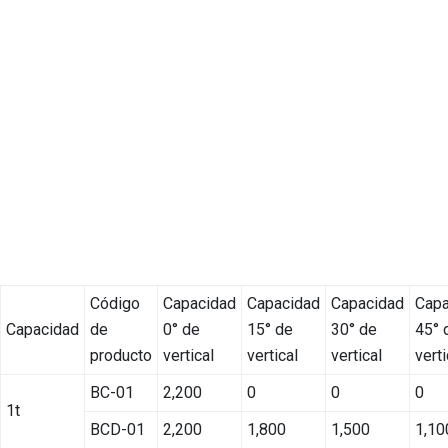
Código
Capacidad
Capacidad
Capacidad
Capa
Capacidad
de
0° de
15° de
30° de
45° 
producto
vertical
vertical
vertical
verti
BC-01
2,200
0
0
0
1t
BCD-01
2,200
1,800
1,500
1,10