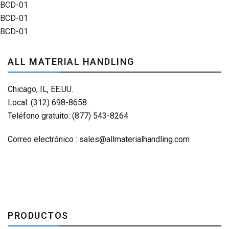
BCD-01
BCD-01
BCD-01
ALL MATERIAL HANDLING
Chicago, IL, EE.UU.
Local: (312) 698-8658
Teléfono gratuito: (877) 543-8264
Correo electrónico :
sales@allmaterialhandling.com
PRODUCTOS