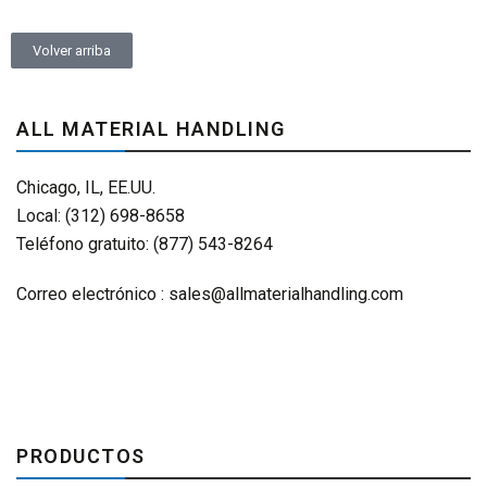
Volver arriba
ALL MATERIAL HANDLING
Chicago, IL, EE.UU.
Local: (312) 698-8658
Teléfono gratuito: (877) 543-8264
Correo electrónico :
sales@allmaterialhandling.com
PRODUCTOS