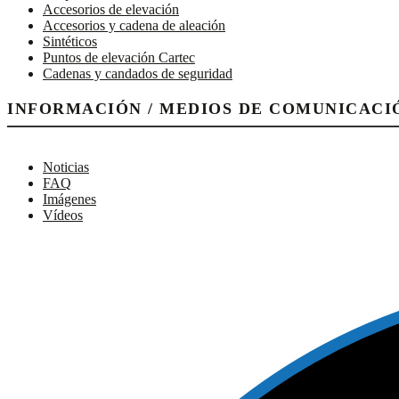
Accesorios de elevación
Accesorios y cadena de aleación
Sintéticos
Puntos de elevación Cartec
Cadenas y candados de seguridad
INFORMACIÓN / MEDIOS DE COMUNICACI
Noticias
FAQ
Imágenes
Vídeos