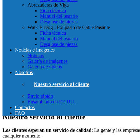
Abrazaderas de Viga
Ficha técnica
Manual del usuario
Desglose de piezas
Walk-E-Dog - Polipasto de Cable Pasante
Ficha técnica
Manual del usuario
Desglose de piezas
Noticias e Imagenes
Noticias
Galería de imágenes
Galería de vídeos
Nosotros
Nuestro servicio al cliente
Envío rápido
Ensamblado en EE.UU.
Contactos
FAQ
Nuestro servicio al cliente
Los clientes esperan un servicio de calidad
: La gente y las empresa
cualquier momento.