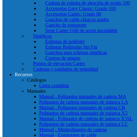
Cadena de eslinga de aleación de grado 100
Accesorios Grey Classic: Grado 100
Accesorios Cartec: Grado 80
Ganchos de cable clásicos azules
Gancho de transporte
Serie Cartec G60 de acero inoxidable
Sintéticos
Eslingas de poliéster
Eslingas Redondas Sin Fin
Ganchos para eslingas sintéticas
Correas de amarre
Puntos de elevación Cartec
Cadenas y candados de seguridad
Recursos
Catálogos
Línea completa
Manuales
Manual - Polipastos manuales de cadena MA
Polipastos de cadena manuales de palanca LA
Manual - Polipastos manuales de cadena CB
Polipastos de cadena manuales de palanca X5
Manual - Polipastos de cadena de palanca X5SL
Polipastos de cadena manuales de palanca LC
Manual - Minipolipastos de cadena
Manual - Extractores de cable