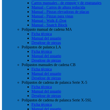
Carros manuales - de empuje y de engranajes
Manual - Carros de altura reducida
Manual - Pinzas elevadoras de placas
Manual - Pinzas para vigas
Manual - Walk-E-Dog
Manual - Snatch Block
Polipasto manual de cadena MA
Ficha técnica
Manual del usuario
Desglose de piezas
Polipastos de palanca LA
Ficha técnica
Manual del usuario
Desglose de piezas
Polipastos manuales de cadena CB
Ficha técnica
Manual del usuario
Desglose de piezas
Polipastos de cadena de palanca Serie X-5
Ficha técnica
Manual del usuario
Desglose de piezas
Polipastos de cadena de palanca Serie X-5SL
Ficha técnica
Manual del usuario