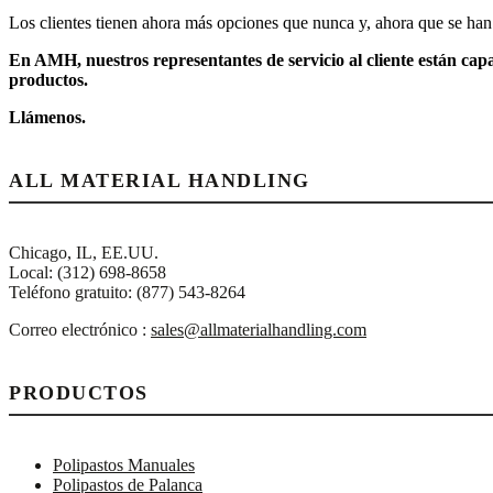
Los clientes tienen ahora más opciones que nunca y, ahora que se han d
En AMH, nuestros representantes de servicio al cliente están cap
productos.
Llámenos.
ALL MATERIAL HANDLING
Chicago, IL, EE.UU.
Local: (312) 698-8658
Teléfono gratuito: (877) 543-8264
Correo electrónico :
sales@allmaterialhandling.com
PRODUCTOS
Polipastos Manuales
Polipastos de Palanca