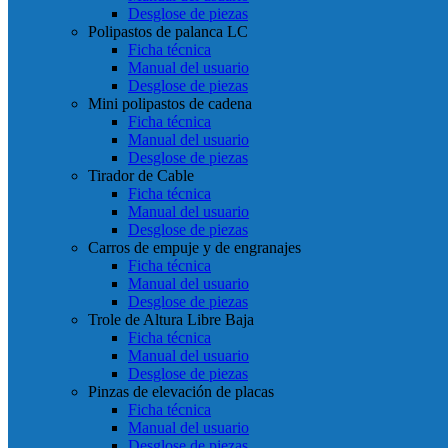
Desglose de piezas
Polipastos de palanca LC
Ficha técnica
Manual del usuario
Desglose de piezas
Mini polipastos de cadena
Ficha técnica
Manual del usuario
Desglose de piezas
Tirador de Cable
Ficha técnica
Manual del usuario
Desglose de piezas
Carros de empuje y de engranajes
Ficha técnica
Manual del usuario
Desglose de piezas
Trole de Altura Libre Baja
Ficha técnica
Manual del usuario
Desglose de piezas
Pinzas de elevación de placas
Ficha técnica
Manual del usuario
Desglose de piezas