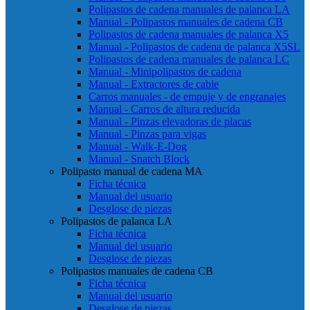
Polipastos de cadena manuales de palanca LA
Manual - Polipastos manuales de cadena CB
Polipastos de cadena manuales de palanca X5
Manual - Polipastos de cadena de palanca X5SL
Polipastos de cadena manuales de palanca LC
Manual - Minipolipastos de cadena
Manual - Extractores de cable
Carros manuales - de empuje y de engranajes
Manual - Carros de altura reducida
Manual - Pinzas elevadoras de placas
Manual - Pinzas para vigas
Manual - Walk-E-Dog
Manual - Snatch Block
Polipasto manual de cadena MA
Ficha técnica
Manual del usuario
Desglose de piezas
Polipastos de palanca LA
Ficha técnica
Manual del usuario
Desglose de piezas
Polipastos manuales de cadena CB
Ficha técnica
Manual del usuario
Desglose de piezas