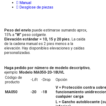
Manual
Desglose de piezas
Peso del envío
puede estimarse sumando aprox,
15% a
"W"
peso colgante.
Elevación estándar = 10, 15 y 20 pies.
La caída
de la cadena manual es 2 pies menos a la
elevación. Hay disponibles elevaciones y caídas
personalizadas.
Haga pedido por número de modelo descriptivo
,
ejemplo:
Modelo MA050-20-18UVL
Código de
-Lift
-Drop
Opción
producto
V = Protección contra sobr
MA050
-20
-18
funcionamiento unidireccion
cualquier carga
L = Gancho autoblocante (su