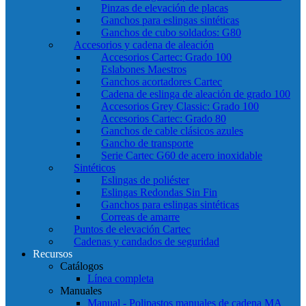
Pinzas de elevación de placas
Ganchos para eslingas sintéticas
Ganchos de cubo soldados: G80
Accesorios y cadena de aleación
Accesorios Cartec: Grado 100
Eslabones Maestros
Ganchos acortadores Cartec
Cadena de eslinga de aleación de grado 100
Accesorios Grey Classic: Grado 100
Accesorios Cartec: Grado 80
Ganchos de cable clásicos azules
Gancho de transporte
Serie Cartec G60 de acero inoxidable
Sintéticos
Eslingas de poliéster
Eslingas Redondas Sin Fin
Ganchos para eslingas sintéticas
Correas de amarre
Puntos de elevación Cartec
Cadenas y candados de seguridad
Recursos
Catálogos
Línea completa
Manuales
Manual - Polipastos manuales de cadena MA