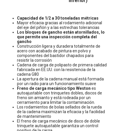
inferior)
Capacidad de 1/2 a 30 toneladas métricas
Mayor eficacia gracias al rodamiento adicional
del eje del piñón y a las estrechas tolerancias
Los bloques de gancho están atornillados, lo
que permite una inspección completa del
gancho
Construcción ligera y duradera totalmente de
acero con acabado de pintura en polvo y
componentes del bastidor chapados para
resistir la corrosión
Cadena de carga de polipasto de primera calidad
fabricada en EE.UU. con la resistencia de la
cadena G80
La apertura de la cadena manual está formada
por un radio para un funcionamiento suave
Freno de carga mecánico tipo Weston
es
autoajustable con trinquetes dobles, discos de
freno sin amianto y está rodeada por un
cerramiento para limitar la contaminación.
Los rodamientos de bolas sellados de la rueda
de la cadena maximizan la eficacia y la facilidad
de mantenimiento
El freno de carga mecánico de disco de doble
trinquete autoajustable garantiza un control
positivo de la carga.