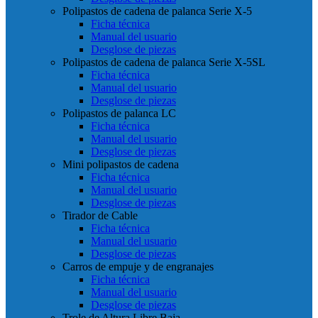
Polipastos de cadena de palanca Serie X-5
Ficha técnica
Manual del usuario
Desglose de piezas
Polipastos de cadena de palanca Serie X-5SL
Ficha técnica
Manual del usuario
Desglose de piezas
Polipastos de palanca LC
Ficha técnica
Manual del usuario
Desglose de piezas
Mini polipastos de cadena
Ficha técnica
Manual del usuario
Desglose de piezas
Tirador de Cable
Ficha técnica
Manual del usuario
Desglose de piezas
Carros de empuje y de engranajes
Ficha técnica
Manual del usuario
Desglose de piezas
Trole de Altura Libre Baja