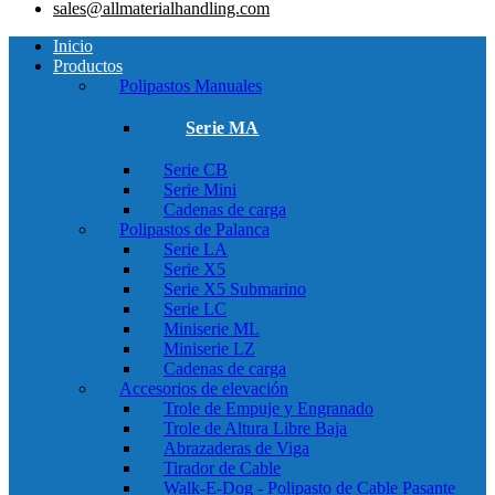
sales@allmaterialhandling.com
Inicio
Productos
Polipastos Manuales
Serie MA
Serie CB
Serie Mini
Cadenas de carga
Polipastos de Palanca
Serie LA
Serie X5
Serie X5 Submarino
Serie LC
Miniserie ML
Miniserie LZ
Cadenas de carga
Accesorios de elevación
Trole de Empuje y Engranado
Trole de Altura Libre Baja
Abrazaderas de Viga
Tirador de Cable
Walk-E-Dog - Polipasto de Cable Pasante