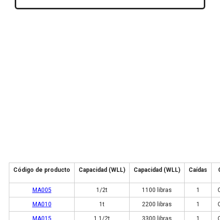
Código de producto
Capacidad (WLL)
Capacidad (WLL)
Caídas
MA005
1/2t
1100 libras
1
MA010
1t
2200 libras
1
MA015
1 1/2t
3300 libras
1