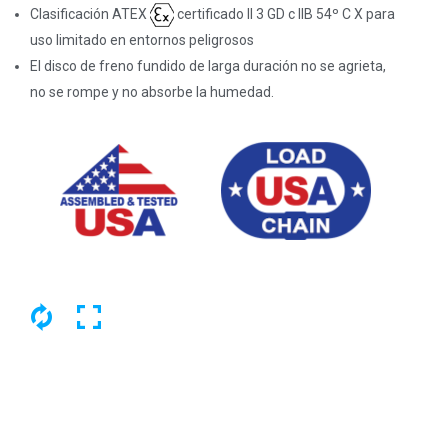
Clasificación ATEX
certificado II 3 GD c IIB 54º C X para
uso limitado en entornos peligrosos
El disco de freno fundido de larga duración no se agrieta,
no se rompe y no absorbe la humedad.